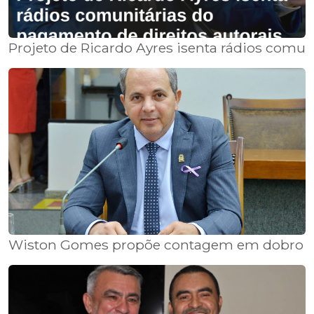
Projeto de Ricardo Ayres isenta rádios comun
Wiston Gomes propõe contagem em dobro po